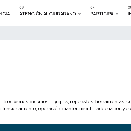
03
04
0
NCIA
ATENCIÓN AL CIUDADANO
PARTICIPA
I
e otros bienes, insumos, equipos, repuestos, herramientas, 
 funcionamiento, operación, mantenimiento, adecuación y con