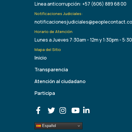
Linea anticorrupción: +57 (606) 889 68 00
Notificaciones Judiciales:
notificacionesjudiciales@peoplecontact.c
Horario de Atención
Lunes a Jueves 7:30am - 12m y 1:30pm - 5:3
Mapa del Sitio
Inicio
Transparencia
Atención al ciudadano
Participa
Español