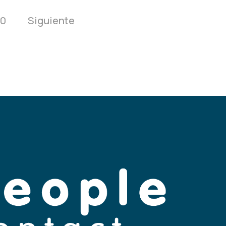
10
Siguiente