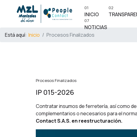
01
02
INICIO
TRANSPARE
07
NOTICIAS
Está aquí:
Inicio
Procesos Finalizados
Procesos Finalizados
IP 015-2026
Contratar insumos de ferretería, así como d
complementarios o necesarios para el normal
Contact S.A.S. en reestructuración.