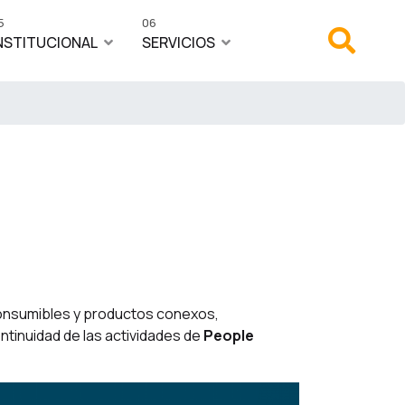
5
06
NSTITUCIONAL
SERVICIOS
consumibles y productos conexos,
tinuidad de las actividades de
People