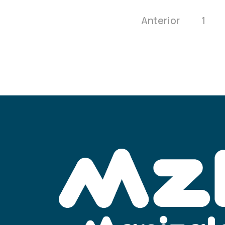
Anterior
1