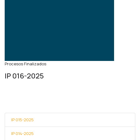
Procesos Finalizados
IP 016-2025
IP 015-2025
IP 014-2025