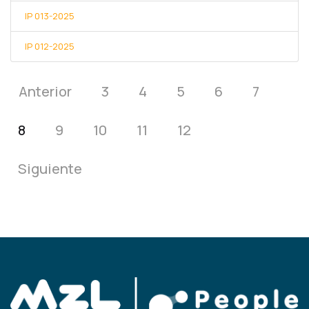
IP 013-2025
IP 012-2025
Anterior
3
4
5
6
7
8
9
10
11
12
Siguiente