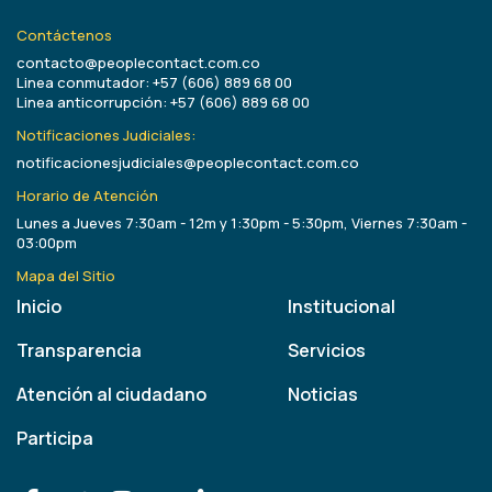
Contáctenos
contacto@peoplecontact.com.co
Linea conmutador: +57 (606) 889 68 00
Linea anticorrupción: +57 (606) 889 68 00
Notificaciones Judiciales:
notificacionesjudiciales@peoplecontact.com.co
Horario de Atención
Lunes a Jueves 7:30am - 12m y 1:30pm - 5:30pm, Viernes 7:30am -
03:00pm
Mapa del Sitio
Inicio
Institucional
Transparencia
Servicios
Atención al ciudadano
Noticias
Participa