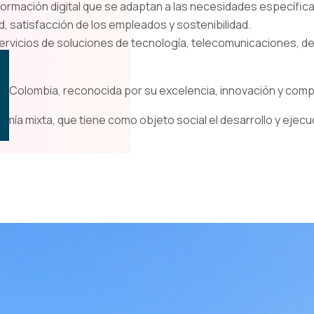
formación digital que se adaptan a las necesidades específic
d, satisfacción de los empleados y sostenibilidad.
rvicios de soluciones de tecnología, telecomunicaciones, des
 en Colombia, reconocida por su excelencia, innovación y com
 mixta, que tiene como objeto social el desarrollo y ejecuci