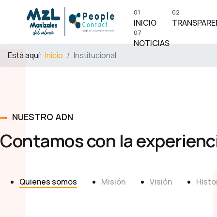
01
02
INICIO
TRANSPARE
07
NOTICIAS
Está aquí:
Inicio
Institucional
NUESTRO ADN
Contamos con la experienci
Quienes somos
Misión
Visión
Histo