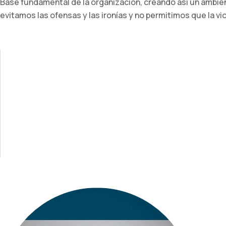
Base fundamental de la organización, creando así un ambie
evitamos las ofensas y las ironías y no permitimos que la vi