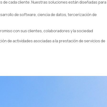
as de cada cliente. Nuestras soluciones están diseñadas para
arrollo de software, ciencia de datos, tercerización de
promiso con sus clientes, colaboradores y la sociedad
ón de actividades asociadas a la prestación de servicios de