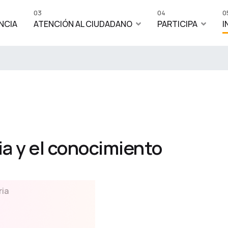
03
04
0
NCIA
ATENCIÓN AL CIUDADANO
PARTICIPA
I
a y el conocimiento
ria