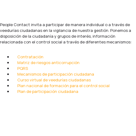
People Contact invita a participar de manera individual o a través de
veedurías ciudadanas en la vigilancia de nuestra gestión. Ponemos a
disposición de la ciudadanía y grupos de interés, información
relacionada con el control social a través de diferentes mecanismos:
Contratación
Matriz de riesgos anticorrupción
PQRS
Mecanismos de participación ciudadana
Curso virtual de veedurías ciudadanas
Plan nacional de formación para el control social
Plan de participación ciudadana