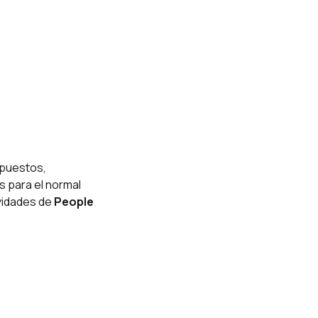
epuestos,
 para el normal
ividades de
People