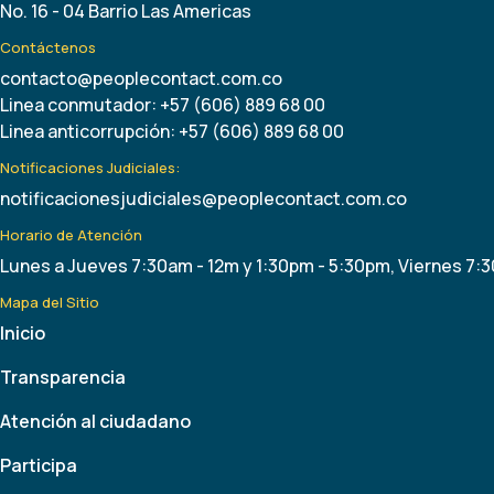
No. 16 - 04 Barrio Las Americas
Contáctenos
contacto@peoplecontact.com.co
Linea conmutador: +57 (606) 889 68 00
Linea anticorrupción: +57 (606) 889 68 00
Notificaciones Judiciales:
notificacionesjudiciales@peoplecontact.com.co
Horario de Atención
Lunes a Jueves 7:30am - 12m y 1:30pm - 5:30pm, Viernes 7:
Mapa del Sitio
Inicio
Transparencia
Atención al ciudadano
Participa