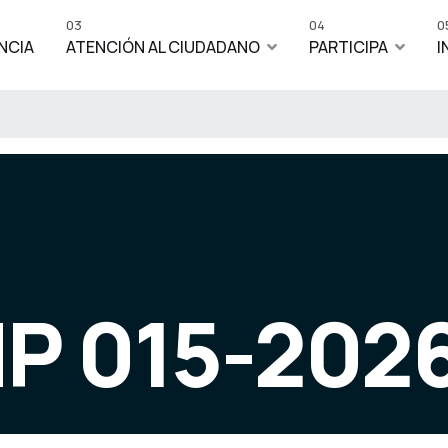
03
04
0
NCIA
ATENCIÓN AL CIUDADANO
PARTICIPA
I
IP 015-202