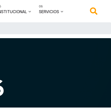
5
06
NSTITUCIONAL
SERVICIOS
6