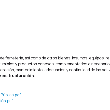
Procesos Finalizados
de ferretería, así como de otros bienes, insumos, equipos, r
umibles y productos conexos, complementarios o necesarios
eración, mantenimiento, adecuación y continuidad de las act
 reestructuración.
 Pública.pdf
ión.pdf