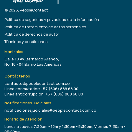
© 2026, PeopleContact
Política de seguridad y privacidad de la información
Política de tratamiento de datos personales
Política de derechos de autor
Términos y condiciones
Manizales
Calle 19 Av. Bernardo Arango,
No. 16 - 04 Barrio Las Americas
Contáctenos
contacto@peoplecontact.com.co
Linea conmutador: +57 (606) 889 68 00
Linea anticorrupción: +57 (606) 889 68 00
Notificaciones Judiciales:
notificacionesjudiciales@peoplecontact.com.co
Horario de Atención
Lunes a Jueves 7:30am - 12m y 1:30pm - 5:30pm, Viernes 7:30am -
03:00pm