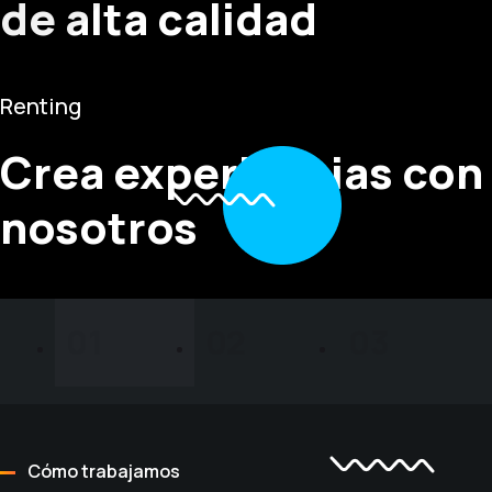
de alta calidad
Renting
Crea experiencias con
nosotros
01
02
03
Cómo trabajamos