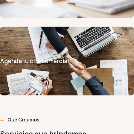
Agenda tu cita comercial
Qué Creamos
Servicios que brindamos