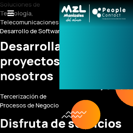
Soluciones de
Tecnología,
Telecomunicaciones y
Desarrollo de Software
Desarrolla tus
proyectos con
nosotros
Tercerización de
Procesos de Negocio
Disfruta de servicios