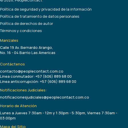
Política de seguridad y privacidad de la información
Política de tratamiento de datos personales
Política de derechos de autor
Términos y condiciones
Manizales
Calle 19 Av. Bernardo Arango,
No. 16 - 04 Barrio Las Americas
Contáctenos
contacto@peoplecontact.com.co
Linea conmutador: +57 (606) 889 68 00
Linea anticorrupción: +57 (606) 889 68 00
Notificaciones Judiciales:
notificacionesjudiciales@peoplecontact.com.co
Horario de Atención
Lunes a Jueves 7:30am - 12m y 1:30pm - 5:30pm, Viernes 7:30am -
03:00pm
Mapa del Sitio