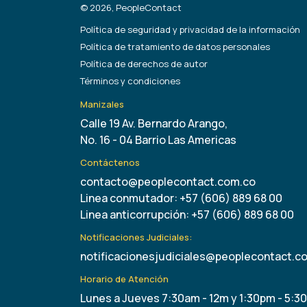
© 2026, PeopleContact
Política de seguridad y privacidad de la información
Política de tratamiento de datos personales
Política de derechos de autor
Términos y condiciones
Manizales
Calle 19 Av. Bernardo Arango,
No. 16 - 04 Barrio Las Americas
Contáctenos
contacto@peoplecontact.com.co
Linea conmutador: +57 (606) 889 68 00
Linea anticorrupción: +57 (606) 889 68 00
Notificaciones Judiciales:
notificacionesjudiciales@peoplecontact.c
Horario de Atención
Lunes a Jueves 7:30am - 12m y 1:30pm - 5:3