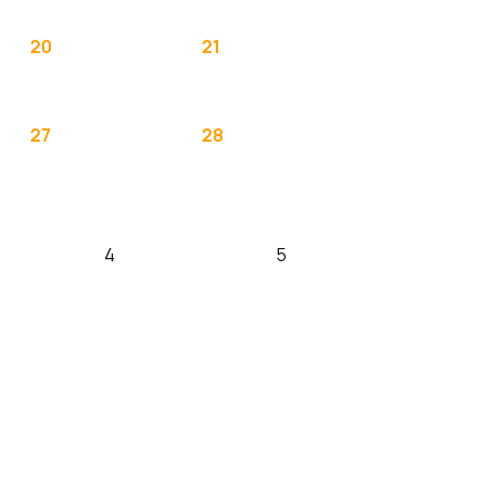
20
21
27
28
4
5