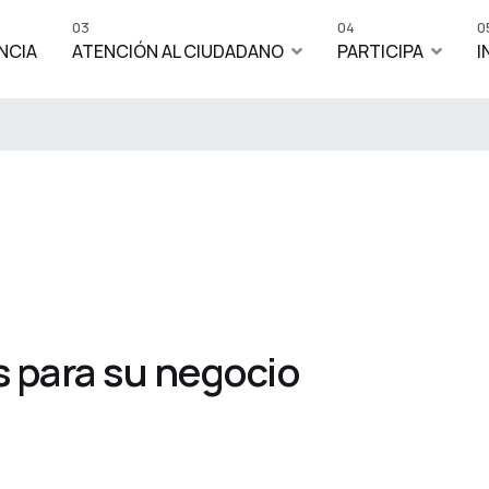
03
04
0
NCIA
ATENCIÓN AL CIUDADANO
PARTICIPA
I
 para su negocio