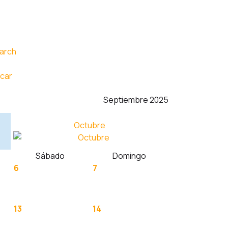
car
Septiembre 2025
Octubre
Sábado
Domingo
6
7
13
14