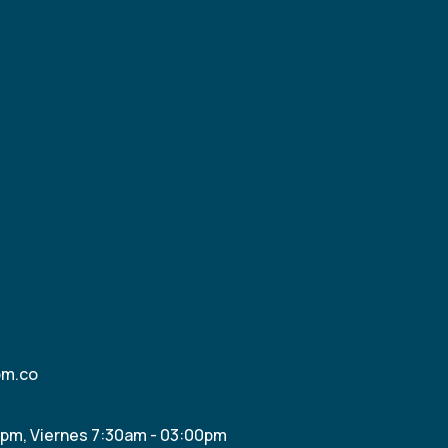
om.co
0pm, Viernes 7:30am - 03:00pm