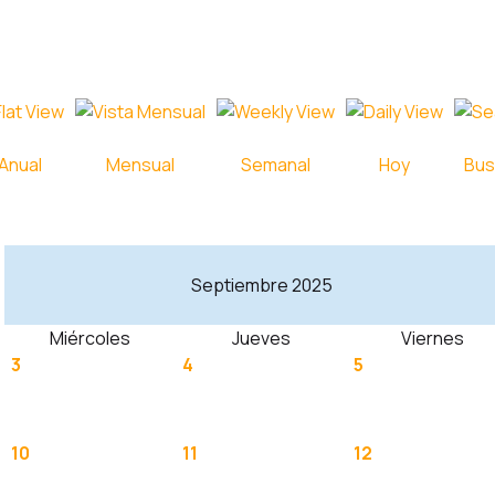
Anual
Mensual
Semanal
Hoy
Bus
Septiembre 2025
Miércoles
Jueves
Viernes
3
4
5
10
11
12