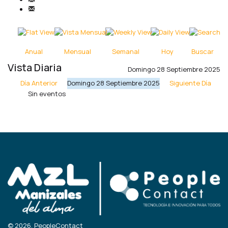
Anual
Mensual
Semanal
Hoy
Buscar
Vista Diaria
Domingo 28 Septiembre 2025
Día Anterior
Domingo 28 Septiembre 2025
Siguiente Día
Sin eventos
© 2026, PeopleContact