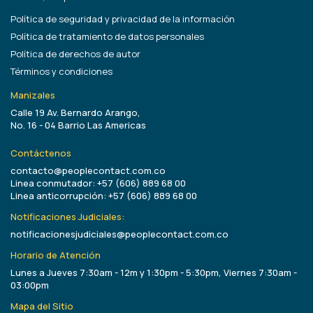
Política de seguridad y privacidad de la información
Política de tratamiento de datos personales
Política de derechos de autor
Términos y condiciones
Manizales
Calle 19 Av. Bernardo Arango,
No. 16 - 04 Barrio Las Americas
Contáctenos
contacto@peoplecontact.com.co
Linea conmutador: +57 (606) 889 68 00
Linea anticorrupción: +57 (606) 889 68 00
Notificaciones Judiciales:
notificacionesjudiciales@peoplecontact.com.co
Horario de Atención
Lunes a Jueves 7:30am - 12m y 1:30pm - 5:30pm, Viernes 7:30am -
03:00pm
Mapa del Sitio