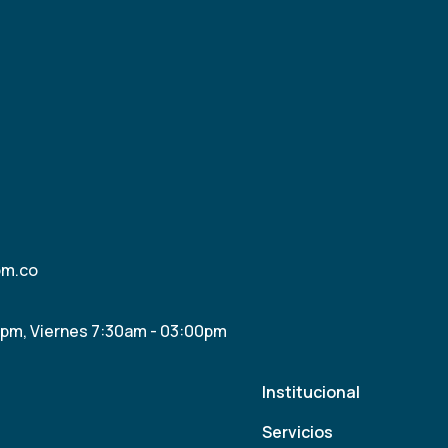
om.co
0pm, Viernes 7:30am - 03:00pm
Institucional
Servicios