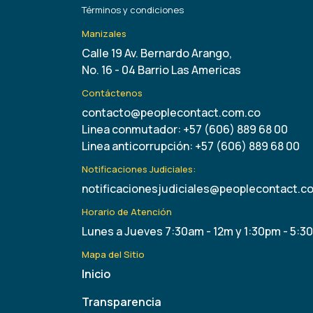
Términos y condiciones
Manizales
Calle 19 Av. Bernardo Arango,
No. 16 - 04 Barrio Las Americas
Contáctenos
contacto@peoplecontact.com.co
Linea conmutador: +57 (606) 889 68 00
Linea anticorrupción: +57 (606) 889 68 00
Notificaciones Judiciales:
notificacionesjudiciales@peoplecontact.c
Horario de Atención
Lunes a Jueves 7:30am - 12m y 1:30pm - 5:3
Mapa del Sitio
Inicio
Transparencia