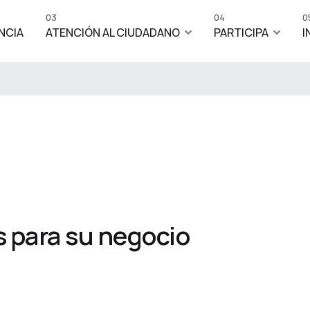
03
04
0
NCIA
ATENCIÓN AL CIUDADANO
PARTICIPA
I
 para su negocio