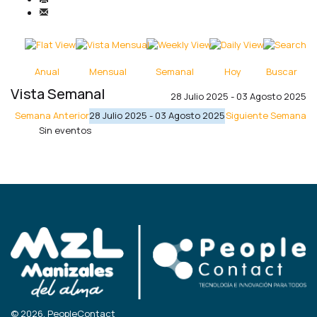
Anual
Mensual
Semanal
Hoy
Buscar
Vista Semanal
28 Julio 2025 - 03 Agosto 2025
Semana Anterior
28 Julio 2025 - 03 Agosto 2025
Siguiente Semana
Sin eventos
© 2026, PeopleContact