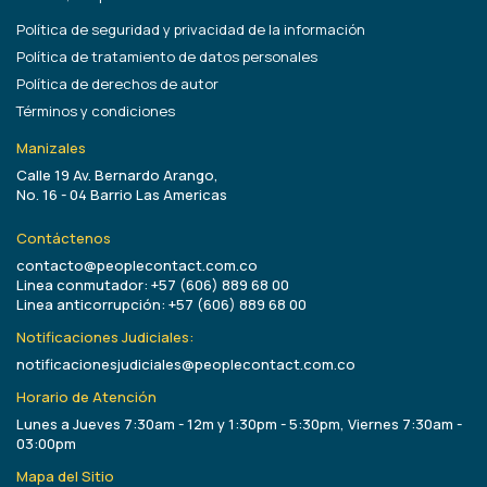
Política de seguridad y privacidad de la información
Política de tratamiento de datos personales
Política de derechos de autor
Términos y condiciones
Manizales
Calle 19 Av. Bernardo Arango,
No. 16 - 04 Barrio Las Americas
Contáctenos
contacto@peoplecontact.com.co
Linea conmutador: +57 (606) 889 68 00
Linea anticorrupción: +57 (606) 889 68 00
Notificaciones Judiciales:
notificacionesjudiciales@peoplecontact.com.co
Horario de Atención
Lunes a Jueves 7:30am - 12m y 1:30pm - 5:30pm, Viernes 7:30am -
03:00pm
Mapa del Sitio