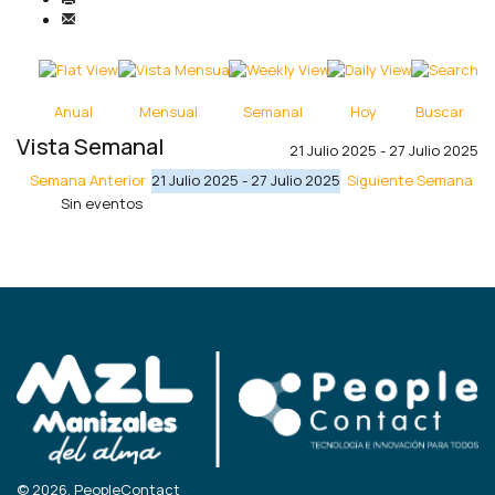
Anual
Mensual
Semanal
Hoy
Buscar
Vista Semanal
21 Julio 2025 - 27 Julio 2025
Semana Anterior
21 Julio 2025 - 27 Julio 2025
Siguiente Semana
Sin eventos
© 2026, PeopleContact