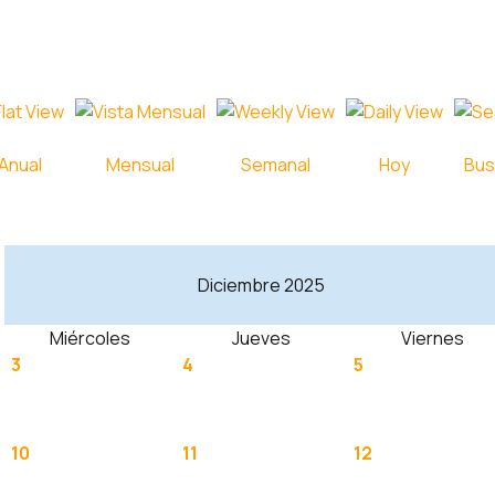
Anual
Mensual
Semanal
Hoy
Bus
Diciembre 2025
Miércoles
Jueves
Viernes
3
4
5
10
11
12