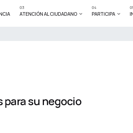
03
04
0
NCIA
ATENCIÓN AL CIUDADANO
PARTICIPA
I
 para su negocio