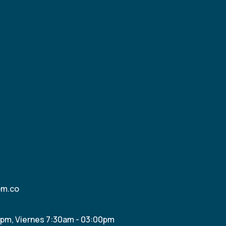
om.co
0pm, Viernes 7:30am - 03:00pm