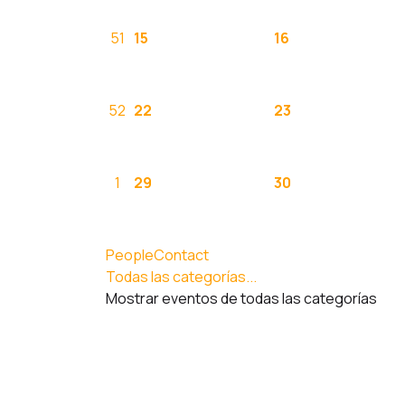
51
15
16
52
22
23
1
29
30
PeopleContact
Todas las categorías...
Mostrar eventos de todas las categorías