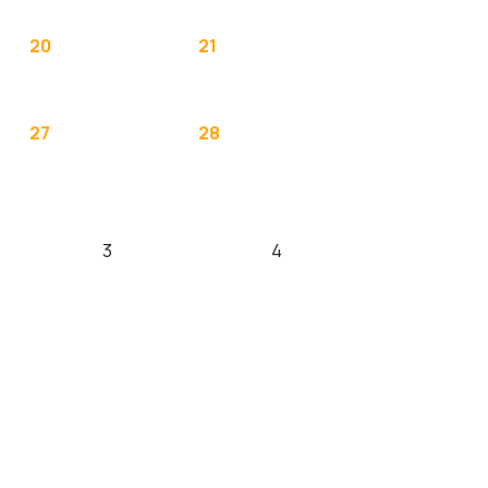
20
21
27
28
3
4