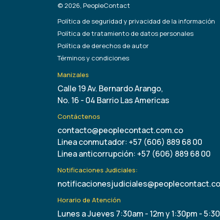
© 2026, PeopleContact
Política de seguridad y privacidad de la información
Política de tratamiento de datos personales
Política de derechos de autor
Términos y condiciones
Manizales
Calle 19 Av. Bernardo Arango,
No. 16 - 04 Barrio Las Americas
Contáctenos
contacto@peoplecontact.com.co
Linea conmutador: +57 (606) 889 68 00
Linea anticorrupción: +57 (606) 889 68 00
Notificaciones Judiciales:
notificacionesjudiciales@peoplecontact.c
Horario de Atención
Lunes a Jueves 7:30am - 12m y 1:30pm - 5:3