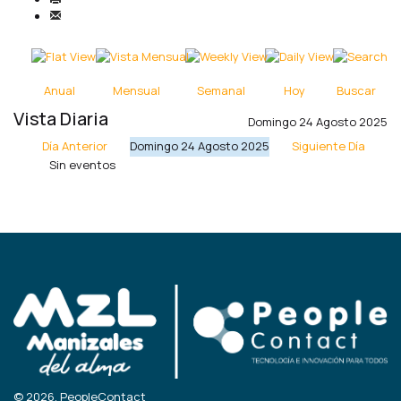
Anual
Mensual
Semanal
Hoy
Buscar
Vista Diaria
Domingo 24 Agosto 2025
Día Anterior
Domingo 24 Agosto 2025
Siguiente Día
Sin eventos
© 2026, PeopleContact