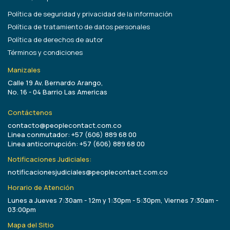
Política de seguridad y privacidad de la información
Política de tratamiento de datos personales
Política de derechos de autor
Términos y condiciones
Manizales
Calle 19 Av. Bernardo Arango,
No. 16 - 04 Barrio Las Americas
Contáctenos
contacto@peoplecontact.com.co
Linea conmutador: +57 (606) 889 68 00
Linea anticorrupción: +57 (606) 889 68 00
Notificaciones Judiciales:
notificacionesjudiciales@peoplecontact.com.co
Horario de Atención
Lunes a Jueves 7:30am - 12m y 1:30pm - 5:30pm, Viernes 7:30am -
03:00pm
Mapa del Sitio