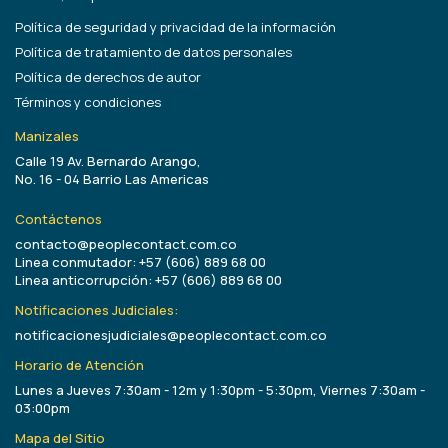
Política de seguridad y privacidad de la información
Política de tratamiento de datos personales
Política de derechos de autor
Términos y condiciones
Manizales
Calle 19 Av. Bernardo Arango,
No. 16 - 04 Barrio Las Americas
Contáctenos
contacto@peoplecontact.com.co
Linea conmutador: +57 (606) 889 68 00
Linea anticorrupción: +57 (606) 889 68 00
Notificaciones Judiciales:
notificacionesjudiciales@peoplecontact.com.co
Horario de Atención
Lunes a Jueves 7:30am - 12m y 1:30pm - 5:30pm, Viernes 7:30am -
03:00pm
Mapa del Sitio