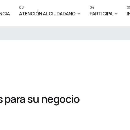
03
04
0
NCIA
ATENCIÓN AL CIUDADANO
PARTICIPA
I
 para su negocio