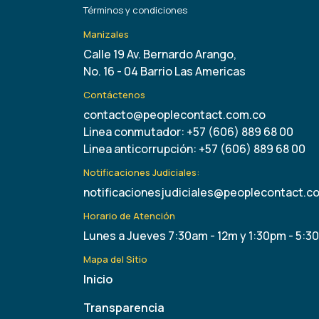
Términos y condiciones
Manizales
Calle 19 Av. Bernardo Arango,
No. 16 - 04 Barrio Las Americas
Contáctenos
contacto@peoplecontact.com.co
Linea conmutador: +57 (606) 889 68 00
Linea anticorrupción: +57 (606) 889 68 00
Notificaciones Judiciales:
notificacionesjudiciales@peoplecontact.c
Horario de Atención
Lunes a Jueves 7:30am - 12m y 1:30pm - 5:3
Mapa del Sitio
Inicio
Transparencia