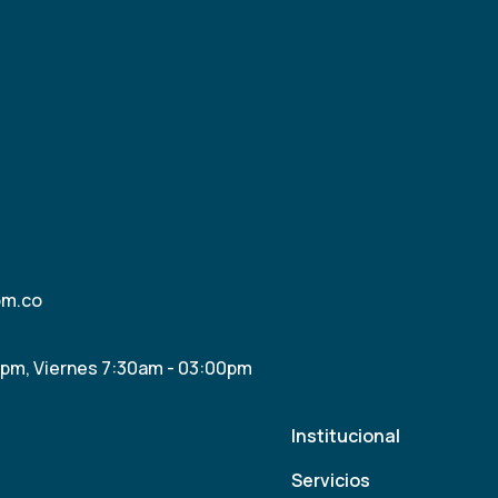
om.co
0pm, Viernes 7:30am - 03:00pm
Institucional
Servicios