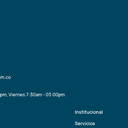
om.co
0pm, Viernes 7:30am - 03:00pm
Institucional
Servicios