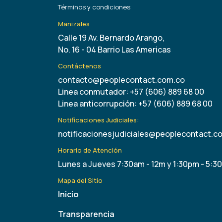
Términos y condiciones
Manizales
Calle 19 Av. Bernardo Arango,
No. 16 - 04 Barrio Las Americas
Contáctenos
contacto@peoplecontact.com.co
Linea conmutador: +57 (606) 889 68 00
Linea anticorrupción: +57 (606) 889 68 00
Notificaciones Judiciales:
notificacionesjudiciales@peoplecontact.c
Horario de Atención
Lunes a Jueves 7:30am - 12m y 1:30pm - 5:3
Mapa del Sitio
Inicio
Transparencia