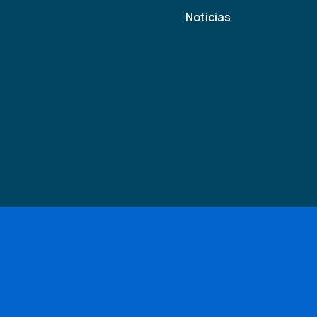
Noticias