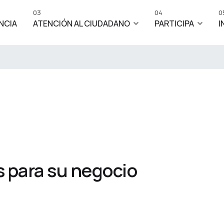
03
04
0
NCIA
ATENCIÓN AL CIUDADANO
PARTICIPA
I
 para su negocio