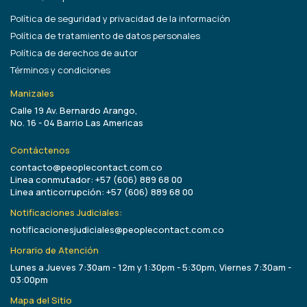
Política de seguridad y privacidad de la información
Política de tratamiento de datos personales
Política de derechos de autor
Términos y condiciones
Manizales
Calle 19 Av. Bernardo Arango,
No. 16 - 04 Barrio Las Americas
Contáctenos
contacto@peoplecontact.com.co
Linea conmutador: +57 (606) 889 68 00
Linea anticorrupción: +57 (606) 889 68 00
Notificaciones Judiciales:
notificacionesjudiciales@peoplecontact.com.co
Horario de Atención
Lunes a Jueves 7:30am - 12m y 1:30pm - 5:30pm, Viernes 7:30am -
03:00pm
Mapa del Sitio