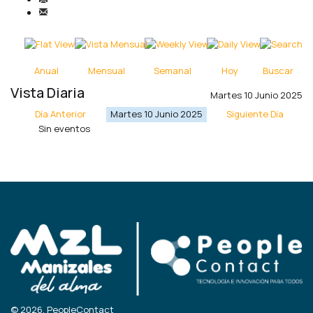
Anual
Mensual
Semanal
Hoy
Buscar
Vista Diaria
Martes 10 Junio 2025
Día Anterior
Martes 10 Junio 2025
Siguiente Día
Sin eventos
© 2026, PeopleContact