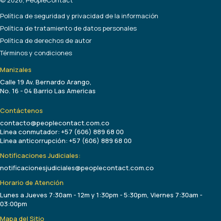
Política de seguridad y privacidad de la información
Política de tratamiento de datos personales
Política de derechos de autor
Términos y condiciones
Manizales
Calle 19 Av. Bernardo Arango,
No. 16 - 04 Barrio Las Americas
Contáctenos
contacto@peoplecontact.com.co
Linea conmutador: +57 (606) 889 68 00
Linea anticorrupción: +57 (606) 889 68 00
Notificaciones Judiciales:
notificacionesjudiciales@peoplecontact.com.co
Horario de Atención
Lunes a Jueves 7:30am - 12m y 1:30pm - 5:30pm, Viernes 7:30am -
03:00pm
Mapa del Sitio