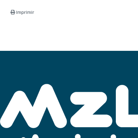
Imprimir