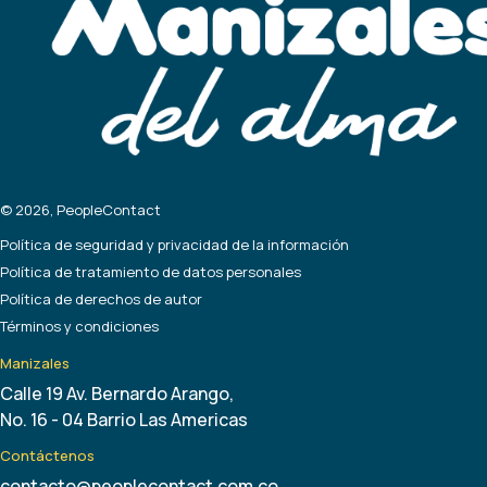
© 2026, PeopleContact
Política de seguridad y privacidad de la información
Política de tratamiento de datos personales
Política de derechos de autor
Términos y condiciones
Manizales
Calle 19 Av. Bernardo Arango,
No. 16 - 04 Barrio Las Americas
Contáctenos
contacto@peoplecontact.com.co