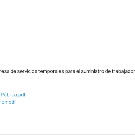
Procesos Finalizados
esa de servicios temporales para el suministro de trabajador
 Pública.pdf
ión.pdf