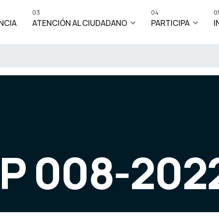
03
04
0
NCIA
ATENCIÓN AL CIUDADANO
PARTICIPA
I
IP 008-202