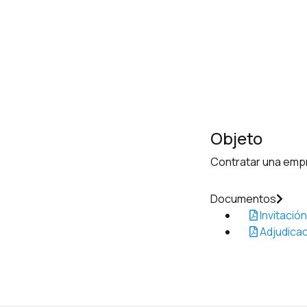
Objeto
Contratar una empr
Documentos
Invitación
Adjudicac