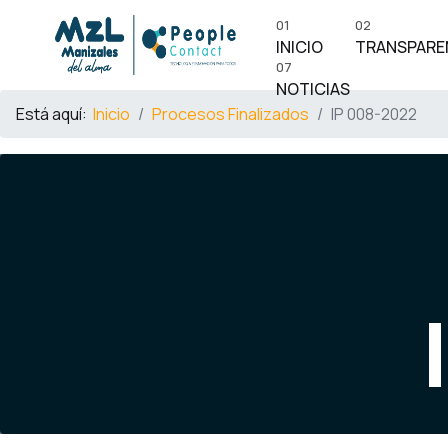
01
02
INICIO
TRANSPARE
07
NOTICIAS
Está aquí:
Inicio
Procesos Finalizados
IP 008-2022