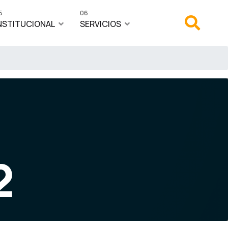
5
06
NSTITUCIONAL
SERVICIOS
2