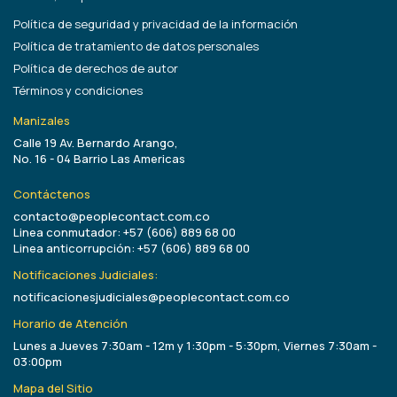
Política de seguridad y privacidad de la información
Política de tratamiento de datos personales
Política de derechos de autor
Términos y condiciones
Manizales
Calle 19 Av. Bernardo Arango,
No. 16 - 04 Barrio Las Americas
Contáctenos
contacto@peoplecontact.com.co
Linea conmutador: +57 (606) 889 68 00
Linea anticorrupción: +57 (606) 889 68 00
Notificaciones Judiciales:
notificacionesjudiciales@peoplecontact.com.co
Horario de Atención
Lunes a Jueves 7:30am - 12m y 1:30pm - 5:30pm, Viernes 7:30am -
03:00pm
Mapa del Sitio