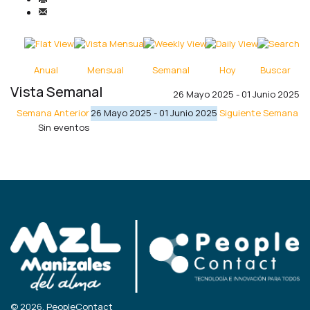
Anual
Mensual
Semanal
Hoy
Buscar
Vista Semanal
26 Mayo 2025 - 01 Junio 2025
Semana Anterior
26 Mayo 2025 - 01 Junio 2025
Siguiente Semana
Sin eventos
© 2026, PeopleContact