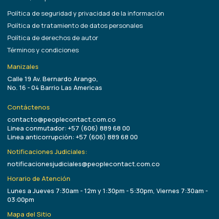
Política de seguridad y privacidad de la información
Política de tratamiento de datos personales
Política de derechos de autor
Términos y condiciones
Manizales
Calle 19 Av. Bernardo Arango,
No. 16 - 04 Barrio Las Americas
Contáctenos
contacto@peoplecontact.com.co
Linea conmutador: +57 (606) 889 68 00
Linea anticorrupción: +57 (606) 889 68 00
Notificaciones Judiciales:
notificacionesjudiciales@peoplecontact.com.co
Horario de Atención
Lunes a Jueves 7:30am - 12m y 1:30pm - 5:30pm, Viernes 7:30am -
03:00pm
Mapa del Sitio