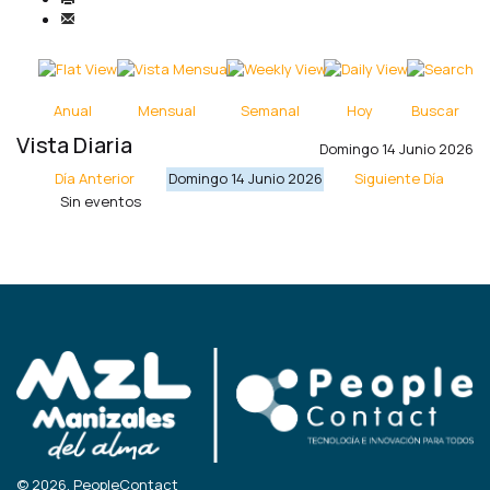
Anual
Mensual
Semanal
Hoy
Buscar
Vista Diaria
Domingo 14 Junio 2026
Día Anterior
Domingo 14 Junio 2026
Siguiente Día
Sin eventos
© 2026, PeopleContact