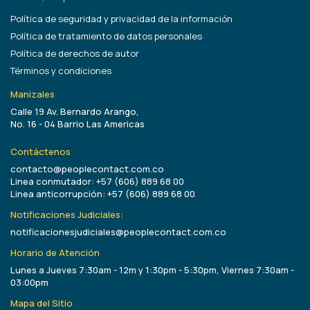
Política de seguridad y privacidad de la información
Política de tratamiento de datos personales
Política de derechos de autor
Términos y condiciones
Manizales
Calle 19 Av. Bernardo Arango,
No. 16 - 04 Barrio Las Americas
Contáctenos
contacto@peoplecontact.com.co
Linea conmutador: +57 (606) 889 68 00
Linea anticorrupción: +57 (606) 889 68 00
Notificaciones Judiciales:
notificacionesjudiciales@peoplecontact.com.co
Horario de Atención
Lunes a Jueves 7:30am - 12m y 1:30pm - 5:30pm, Viernes 7:30am -
03:00pm
Mapa del Sitio