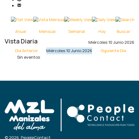
Anual
Mensual
Semanal
Hoy
Buscar
Vista Diaria
Miércoles 10 Junio 2026
Día Anterior
Miércoles 10 Junio 2026
Siguiente Día
Sin eventos
© 2026, PeopleContact