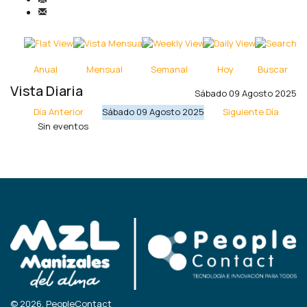
Anual
Mensual
Semanal
Hoy
Buscar
Vista Diaria
Sábado 09 Agosto 2025
Día Anterior
Sábado 09 Agosto 2025
Siguiente Día
Sin eventos
© 2026, PeopleContact