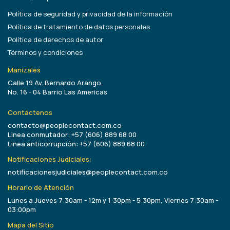
Política de seguridad y privacidad de la información
Política de tratamiento de datos personales
Política de derechos de autor
Términos y condiciones
Manizales
Calle 19 Av. Bernardo Arango,
No. 16 - 04 Barrio Las Americas
Contáctenos
contacto@peoplecontact.com.co
Linea conmutador: +57 (606) 889 68 00
Linea anticorrupción: +57 (606) 889 68 00
Notificaciones Judiciales:
notificacionesjudiciales@peoplecontact.com.co
Horario de Atención
Lunes a Jueves 7:30am - 12m y 1:30pm - 5:30pm, Viernes 7:30am -
03:00pm
Mapa del Sitio