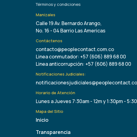
Términos y condiciones
Manizales
Calle 19 Av. Bernardo Arango,
No. 16 - 04 Barrio Las Americas
Contáctenos
contacto@peoplecontact.com.co
Linea conmutador: +57 (606) 889 68 00
Linea anticorrupción: +57 (606) 889 68 00
Notificaciones Judiciales:
notificacionesjudiciales@peoplecontact.c
Horario de Atención
Lunes a Jueves 7:30am - 12m y 1:30pm - 5:3
Mapa del Sitio
Inicio
Transparencia