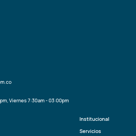
om.co
0pm, Viernes 7:30am - 03:00pm
Institucional
Servicios