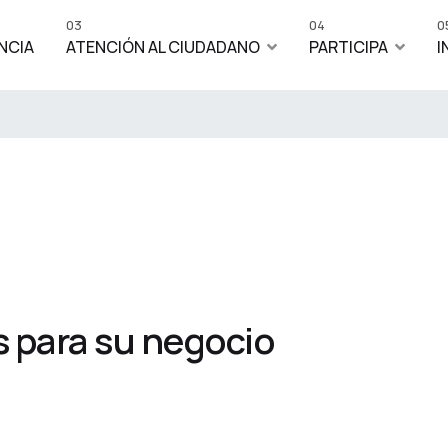
03
04
0
NCIA
ATENCIÓN AL CIUDADANO
PARTICIPA
I
 para su negocio