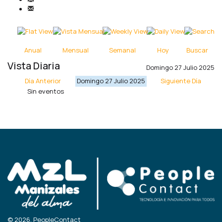
Anual
Mensual
Semanal
Hoy
Buscar
Vista Diaria
Domingo 27 Julio 2025
Día Anterior
Domingo 27 Julio 2025
Siguiente Día
Sin eventos
© 2026, PeopleContact