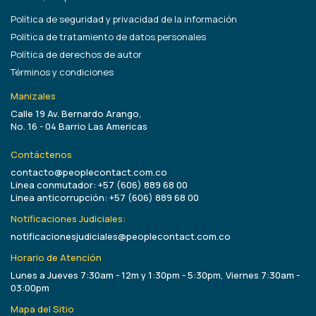
Política de seguridad y privacidad de la información
Política de tratamiento de datos personales
Política de derechos de autor
Términos y condiciones
Manizales
Calle 19 Av. Bernardo Arango,
No. 16 - 04 Barrio Las Americas
Contáctenos
contacto@peoplecontact.com.co
Linea conmutador: +57 (606) 889 68 00
Linea anticorrupción: +57 (606) 889 68 00
Notificaciones Judiciales:
notificacionesjudiciales@peoplecontact.com.co
Horario de Atención
Lunes a Jueves 7:30am - 12m y 1:30pm - 5:30pm, Viernes 7:30am -
03:00pm
Mapa del Sitio