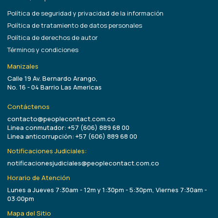
Política de seguridad y privacidad de la información
Política de tratamiento de datos personales
Política de derechos de autor
Términos y condiciones
Manizales
Calle 19 Av. Bernardo Arango,
No. 16 - 04 Barrio Las Americas
Contáctenos
contacto@peoplecontact.com.co
Linea conmutador: +57 (606) 889 68 00
Linea anticorrupción: +57 (606) 889 68 00
Notificaciones Judiciales:
notificacionesjudiciales@peoplecontact.com.co
Horario de Atención
Lunes a Jueves 7:30am - 12m y 1:30pm - 5:30pm, Viernes 7:30am -
03:00pm
Mapa del Sitio