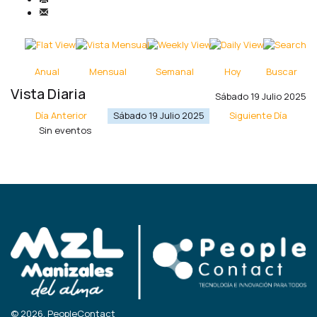
Anual
Mensual
Semanal
Hoy
Buscar
Vista Diaria
Sábado 19 Julio 2025
Día Anterior
Sábado 19 Julio 2025
Siguiente Día
Sin eventos
© 2026, PeopleContact