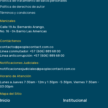
Política de tratamiento de datos personales
Política de derechos de autor
Términos y condiciones
Manizales
Calle 19 Av. Bernardo Arango,
No. 16 - 04 Barrio Las Americas
Contáctenos
contacto@peoplecontact.com.co
Linea conmutador: +57 (606) 889 68 00
Linea anticorrupción: +57 (606) 889 68 00
Notificaciones Judiciales:
notificacionesjudiciales@peoplecontact.com.co
Horario de Atención
Lunes a Jueves 7:30am - 12m y 1:30pm - 5:30pm, Viernes 7:30am -
03:00pm
Mapa del Sitio
Inicio
Institucional