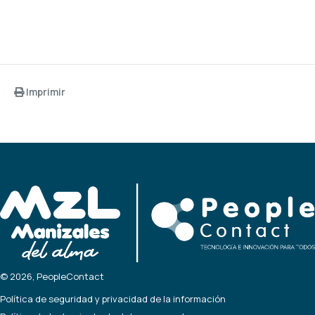
Imprimir
© 2026, PeopleContact
Política de seguridad y privacidad de la información