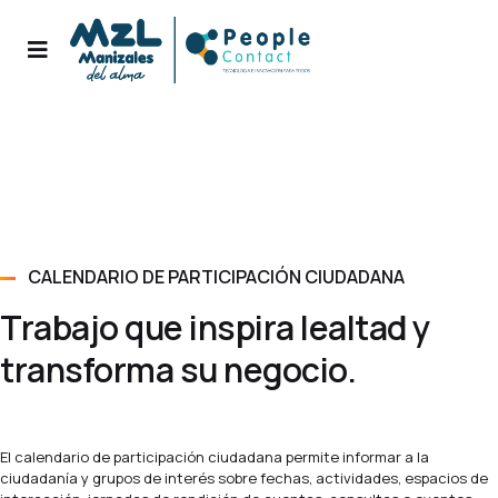
CALENDARIO DE PARTICIPACIÓN CIUDADANA
Trabajo que inspira lealtad y
transforma su negocio.
El calendario de participación ciudadana permite informar a la
ciudadanía y grupos de interés sobre fechas, actividades, espacios de