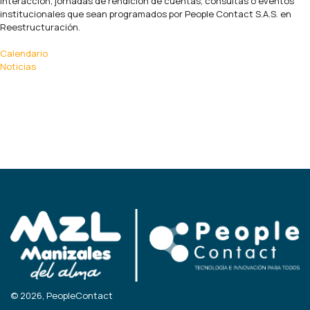
interacción, jornadas de rendición de cuentas, consultas o eventos
institucionales que sean programados por People Contact S.A.S. en
Reestructuración.
Calendario
Noticias
© 2026, PeopleContact