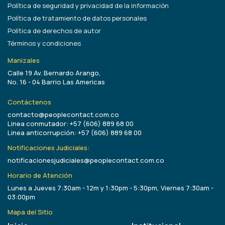
Política de seguridad y privacidad de la información
Política de tratamiento de datos personales
Política de derechos de autor
Términos y condiciones
Manizales
Calle 19 Av. Bernardo Arango,
No. 16 - 04 Barrio Las Americas
Contáctenos
contacto@peoplecontact.com.co
Linea conmutador: +57 (606) 889 68 00
Linea anticorrupción: +57 (606) 889 68 00
Notificaciones Judiciales:
notificacionesjudiciales@peoplecontact.com.co
Horario de Atención
Lunes a Jueves 7:30am - 12m y 1:30pm - 5:30pm, Viernes 7:30am -
03:00pm
Mapa del Sitio