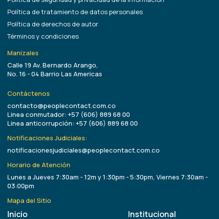
Política de tratamiento de datos personales
Política de derechos de autor
Términos y condiciones
Manizales
Calle 19 Av. Bernardo Arango,
No. 16 - 04 Barrio Las Americas
Contáctenos
contacto@peoplecontact.com.co
Linea conmutador: +57 (606) 889 68 00
Linea anticorrupción: +57 (606) 889 68 00
Notificaciones Judiciales:
notificacionesjudiciales@peoplecontact.com.co
Horario de Atención
Lunes a Jueves 7:30am - 12m y 1:30pm - 5:30pm, Viernes 7:30am -
03:00pm
Mapa del Sitio
Inicio
Institucional