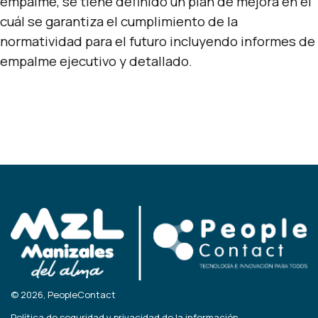
empalme, se tiene definido un plan de mejora en el
cuál se garantiza el cumplimiento de la
normatividad para el futuro incluyendo informes de
empalme ejecutivo y detallado.
© 2026, PeopleContact
Política de seguridad y privacidad de la información