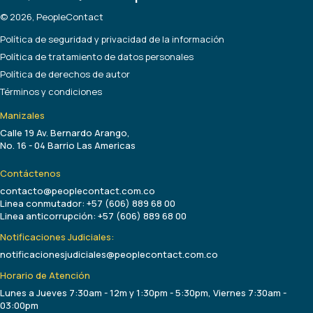
© 2026, PeopleContact
Política de seguridad y privacidad de la información
Política de tratamiento de datos personales
Política de derechos de autor
Términos y condiciones
Manizales
Calle 19 Av. Bernardo Arango,
No. 16 - 04 Barrio Las Americas
Contáctenos
contacto@peoplecontact.com.co
Linea conmutador: +57 (606) 889 68 00
Linea anticorrupción: +57 (606) 889 68 00
Notificaciones Judiciales:
notificacionesjudiciales@peoplecontact.com.co
Horario de Atención
Lunes a Jueves 7:30am - 12m y 1:30pm - 5:30pm, Viernes 7:30am -
03:00pm