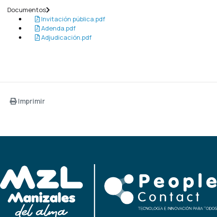
Documentos
Invitación pública.pdf
Adenda.pdf
Adjudicación.pdf
Imprimir