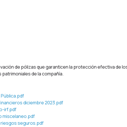
Procesos Finalizados
vación de pólizas que garanticen la protección efectiva de lo
s patrimoniales de la compañía.
 Pública.pdf
inancieros diciembre 2023.pdf
o-irf.pdf
o miscelaneo.pdf
 riesgos seguros.pdf