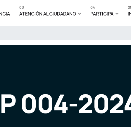
03
04
0
NCIA
ATENCIÓN AL CIUDADANO
PARTICIPA
I
IP 004-202