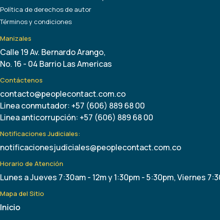
Política de derechos de autor
Términos y condiciones
Manizales
Calle 19 Av. Bernardo Arango,
No. 16 - 04 Barrio Las Americas
Contáctenos
contacto@peoplecontact.com.co
Linea conmutador: +57 (606) 889 68 00
Linea anticorrupción: +57 (606) 889 68 00
Notificaciones Judiciales:
notificacionesjudiciales@peoplecontact.com.co
Horario de Atención
Lunes a Jueves 7:30am - 12m y 1:30pm - 5:30pm, Viernes 7:
Mapa del Sitio
Inicio