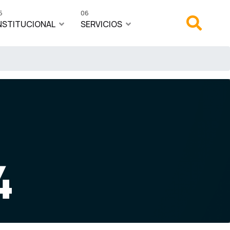
5
06
NSTITUCIONAL
SERVICIOS
4