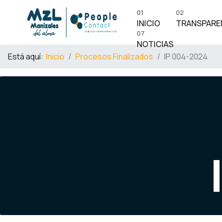
01
02
INICIO
TRANSPARE
07
NOTICIAS
Está aquí:
Inicio
Procesos Finalizados
IP 004-2024