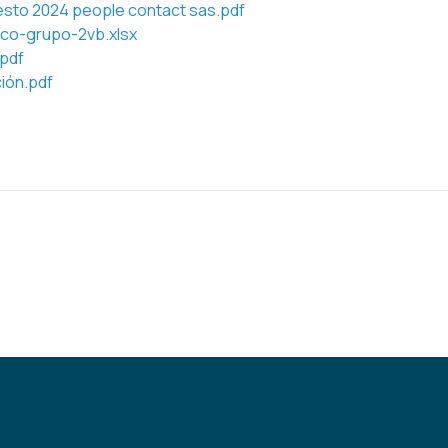
sto 2024 people contact sas.pdf
ico-grupo-2vb.xlsx
pdf
ión.pdf