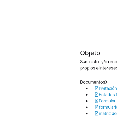
Objeto
Suministro y/o reno
propios e interese
Documentos
Invitación
Estados f
Formulari
formulari
matriz de