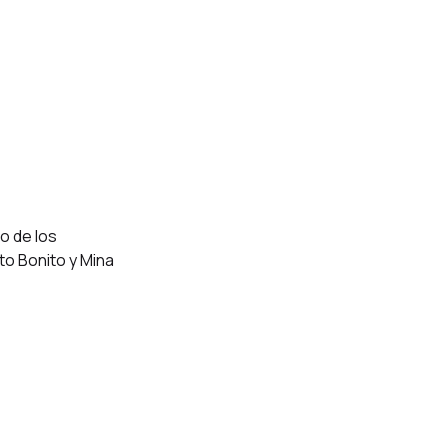
o de los
to Bonito y Mina