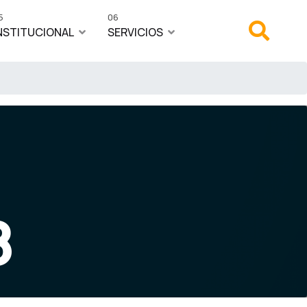
5
06
NSTITUCIONAL
SERVICIOS
8