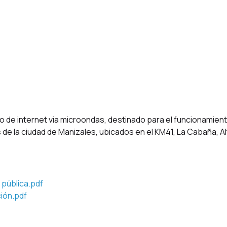
Procesos Finalizados
io de internet via microondas, destinado para el funcionamient
 de la ciudad de Manizales, ubicados en el KM41, La Cabaña, Al
 pública.pdf
ión.pdf