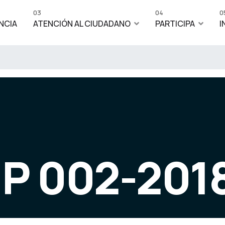
03
04
0
NCIA
ATENCIÓN AL CIUDADANO
PARTICIPA
I
IP 002-201