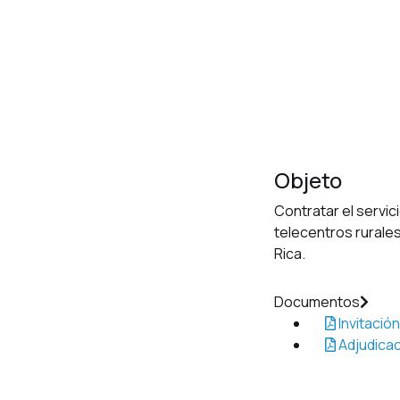
Objeto
Contratar el servic
telecentros rurales
Rica.
Documentos
Invitación
Adjudicac