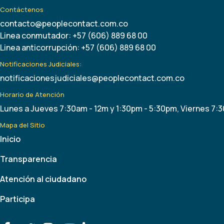
Contáctenos
contacto@peoplecontact.com.co
Linea conmutador: +57 (606) 889 68 00
Linea anticorrupción: +57 (606) 889 68 00
Notificaciones Judiciales:
notificacionesjudiciales@peoplecontact.com.co
Horario de Atención
Lunes a Jueves 7:30am - 12m y 1:30pm - 5:30pm, Viernes 7:
Mapa del Sitio
Inicio
Transparencia
Atención al ciudadano
Participa