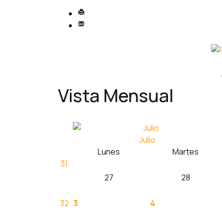
Vista Mensual
Julio
Lunes
Martes
31
27
28
32
3
4