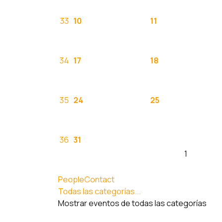
33
10
11
34
17
18
35
24
25
36
31
1
PeopleContact
Todas las categorías...
Mostrar eventos de todas las categorías