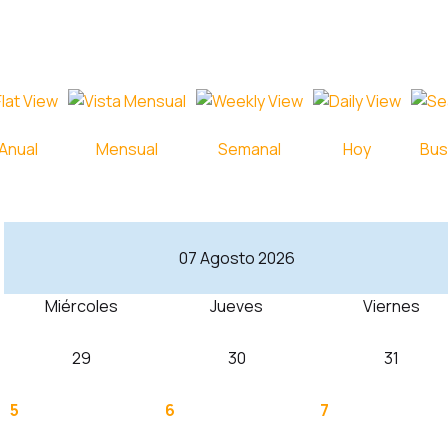
Anual
Mensual
Semanal
Hoy
Bus
07 Agosto 2026
Miércoles
Jueves
Viernes
29
30
31
5
6
7