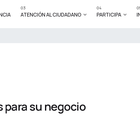
03
04
0
NCIA
ATENCIÓN AL CIUDADANO
PARTICIPA
I
 para su negocio