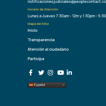
notificacionesjudiciales@peoplecontact.c
Horario de Atención
Lunes a Jueves 7:30am - 12m y 1:30pm - 5:3
Mapa del Sitio
Inicio
Transparencia
Atención al ciudadano
Participa
Español