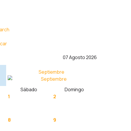
car
07 Agosto 2026
Septiembre
Sábado
Domingo
1
2
8
9