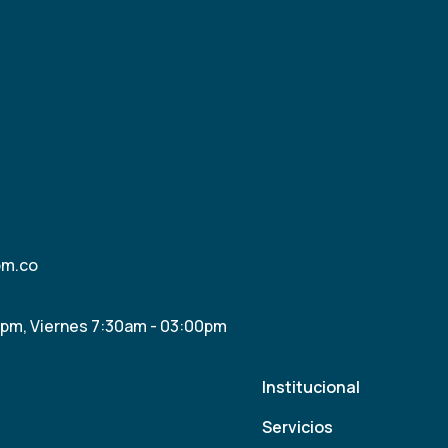
om.co
0pm, Viernes 7:30am - 03:00pm
Institucional
Servicios