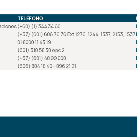
TELÉFONO
caciones
(+60) (1) 344 34 60
(+57) (601) 606 76 76 Ext 1276, 1244, 1337, 2153, 1537
01 8000 11 43 19
(601) 518 58 30 opc 2
(+57) (601) 48 99 000
(606) 884 18 40 - 896 21 21