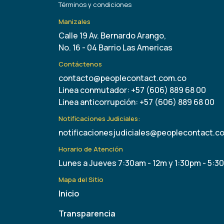
Términos y condiciones
Manizales
Calle 19 Av. Bernardo Arango,
No. 16 - 04 Barrio Las Americas
Contáctenos
contacto@peoplecontact.com.co
Linea conmutador: +57 (606) 889 68 00
Linea anticorrupción: +57 (606) 889 68 00
Notificaciones Judiciales:
notificacionesjudiciales@peoplecontact.c
Horario de Atención
Lunes a Jueves 7:30am - 12m y 1:30pm - 5:3
Mapa del Sitio
Inicio
Transparencia