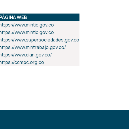
PÁGINA WEB
https://www.mintic.gov.co
https://www.mintic.gov.co
https://www.supersociedades.gov.co
https://www.mintrabajo.gov.co/
https://www.dian.gov.co/
https://ccmpc.org.co