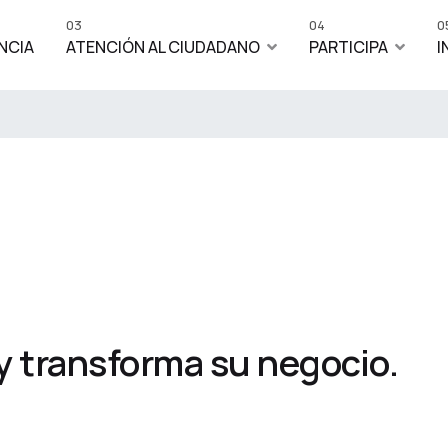
03
04
0
NCIA
ATENCIÓN AL CIUDADANO
PARTICIPA
I
 y transforma su negocio.